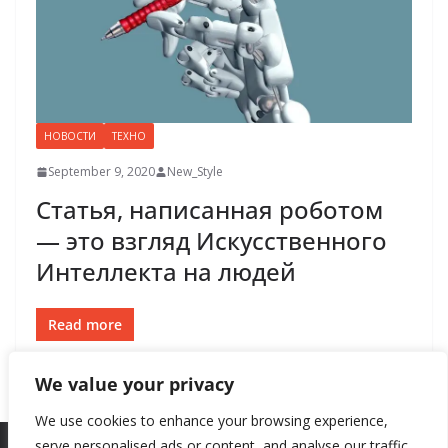
НОВОСТИ
ТЕХНО
September 9, 2020
New_Style
Статья, написанная роботом
— это взгляд Искусственного
Интеллекта на людей
Read more
We value your privacy
We use cookies to enhance your browsing experience,
serve personalised ads or content, and analyse our traffic.