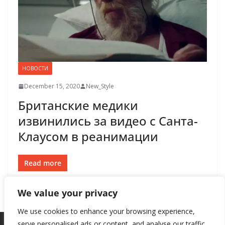
НОВОСТИ
December 15, 2020
New_Style
Британские медики
извинились за видео с Санта-
Клаусом в реанимации
Read more
We value your privacy
We use cookies to enhance your browsing experience,
serve personalised ads or content, and analyse our traffic.