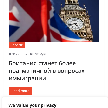
НОВОСТИ
May 21, 2023
New_Style
Британия станет более
прагматичной в вопросах
иммиграции
Read more
We value your privacy