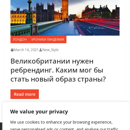
ЛОНДОН
ХРОНИКИ ПАНДЕМИИ
March 16, 2021
New_Style
Великобритании нужен
ребрендинг. Каким мог бы
стать новый образ страны?
Read more
We value your privacy
We use cookies to enhance your browsing experience,
serve personalised ads or content, and analyse our traffic.