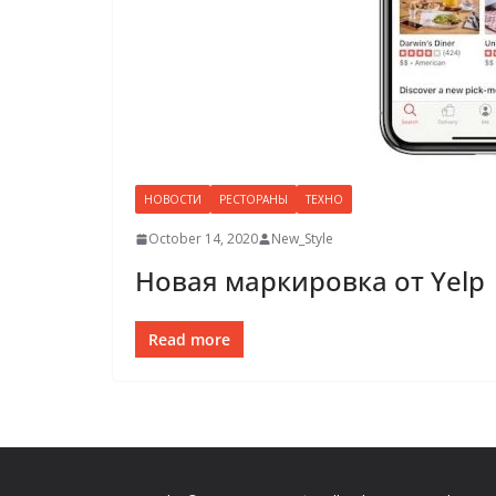
НОВОСТИ
РЕСТОРАНЫ
ТЕХНО
October 14, 2020
New_Style
Новая маркировка от Yelp
Read more