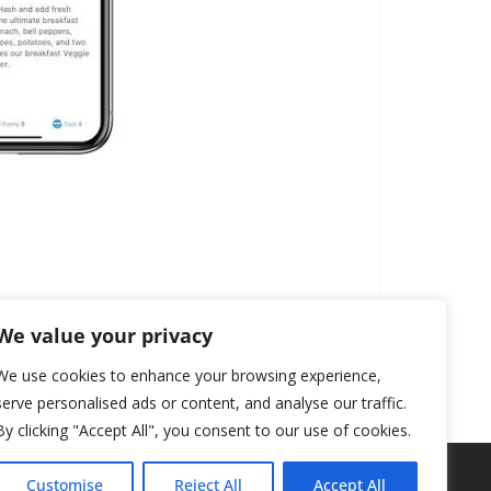
We value your privacy
We use cookies to enhance your browsing experience,
serve personalised ads or content, and analyse our traffic.
By clicking "Accept All", you consent to our use of cookies.
Customise
Reject All
Accept All