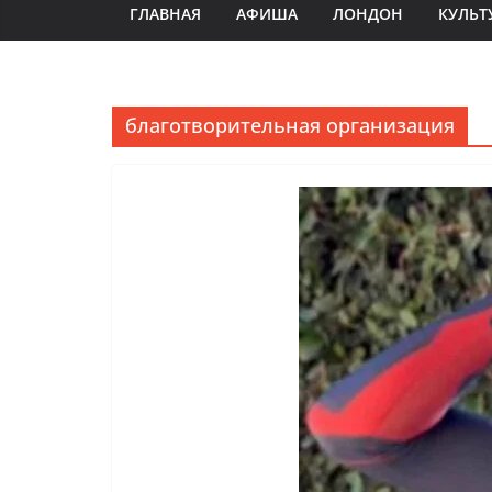
ГЛАВНАЯ
АФИША
ЛОНДОН
КУЛЬТ
благотворительная организация