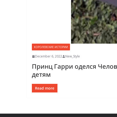
КОРОЛЕВСКИЕ ИСТОРИИ
December 6, 2022
New_Style
Принц Гарри оделся Чело
детям
Read more