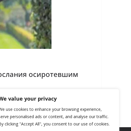
послания осиротевшим
We value your privacy
We use cookies to enhance your browsing experience,
serve personalised ads or content, and analyse our traffic.
By clicking "Accept All", you consent to our use of cookies.