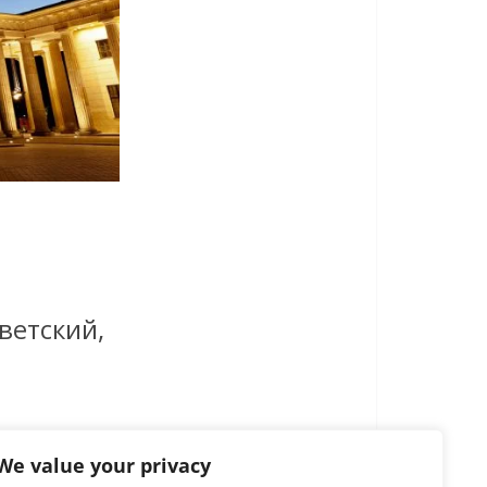
усоветский,
We value your privacy