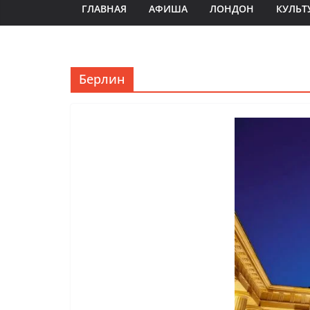
ГЛАВНАЯ
АФИША
ЛОНДОН
КУЛЬТ
Берлин