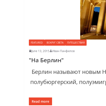
FEATURED
ВОКРУГ СВЕТА
ПУТЕШЕСТВИЯ
June 13, 2015
Иван Панфилов
"На Берлин"
Берлин называют новым Н
полубюргерский, полуэмигр
Read more