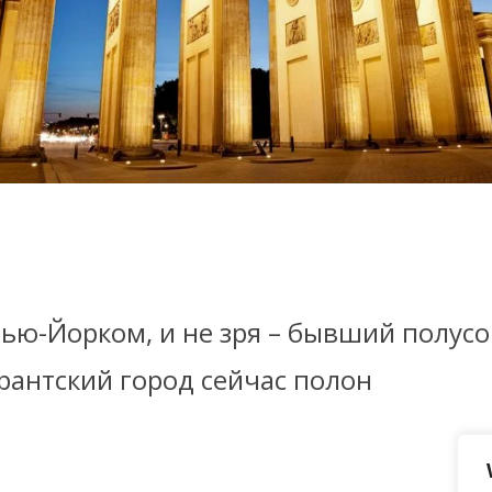
ью-Йорком, и не зря – бывший пол
антский город сейчас полон