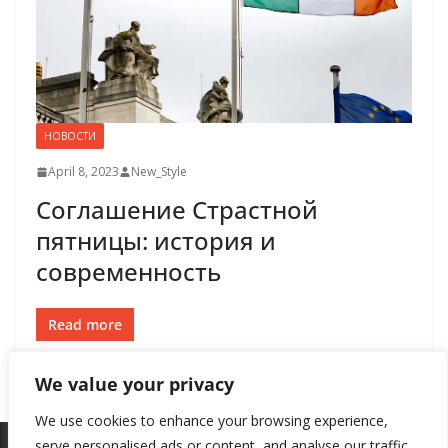
НОВОСТИ
April 8, 2023
New_Style
Соглашение Страстной
пятницы: история и
современность
Read more
We value your privacy
We use cookies to enhance your browsing experience,
serve personalised ads or content, and analyse our traffic.