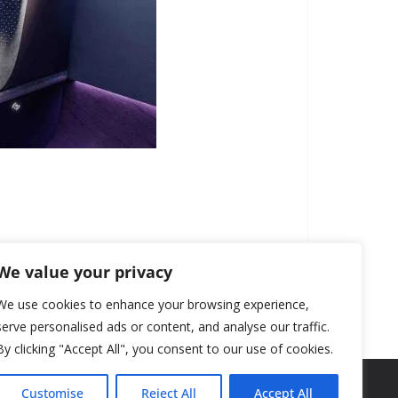
We value your privacy
We use cookies to enhance your browsing experience,
serve personalised ads or content, and analyse our traffic.
By clicking "Accept All", you consent to our use of cookies.
Customise
Reject All
Accept All