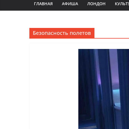
ГЛАВНАЯ
АФИША
ЛОНДОН
КУЛЬТ
Безопасность полетов