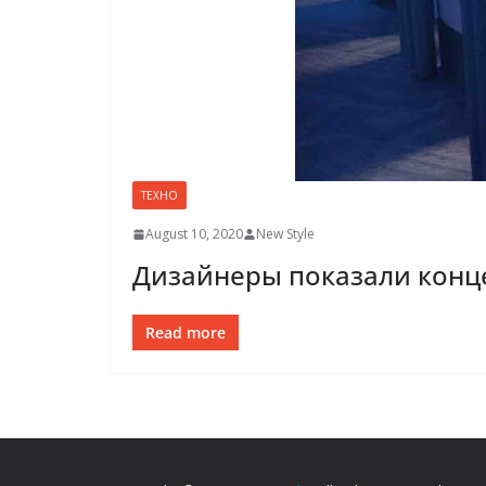
ТЕХНО
August 10, 2020
New Style
Дизайнеры показали конц
Read more