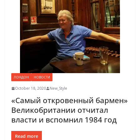
ЛОНДОН
НОВОСТИ
October 18, 2020
New_Style
«Самый откровенный бармен»
Великобритании отчитал
власти и вспомнил 1984 год
Read more