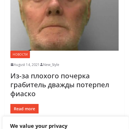
НОВОСТИ
August 14, 2021
New_Style
Из-за плохого почерка
грабитель дважды потерпел
фиаско
Read more
We value your privacy