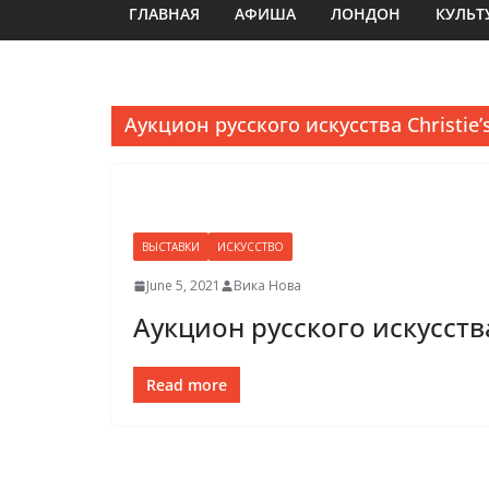
ГЛАВНАЯ
АФИША
ЛОНДОН
КУЛЬТ
Аукцион русского искусства Christie’
ВЫСТАВКИ
ИСКУССТВО
June 5, 2021
Вика Нова
Аукцион русского искусства
Read more