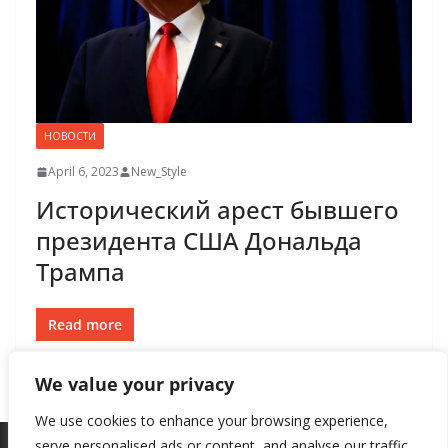
НОВОСТИ
April 6, 2023
New_Style
Исторический арест бывшего
президента США Дональда
Трампа
Read more
We value your privacy
We use cookies to enhance your browsing experience,
serve personalised ads or content, and analyse our traffic.