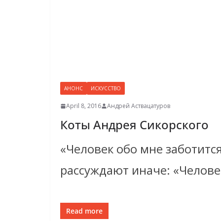
АНОНС
ИСКУССТВО
April 8, 2016
Андрей Аствацатуров
Коты Андрея Сикорского
«Человек обо мне заботится
рассуждают иначе: «Человек
Read more