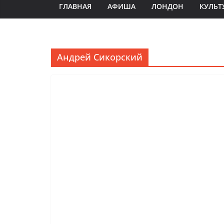
ГЛАВНАЯ
АФИША
ЛОНДОН
КУЛЬТ
Андрей Сикорский