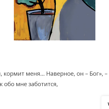
, кормит меня… Наверное, он – Бог», 
 обо мне заботится,