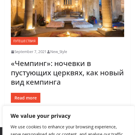
ПУТЕШЕСТВИЯ
September 7, 2021
New_Style
«Чемпинг»: ночевки в
пустующих церквях, как новый
вид кемпинга
Read more
We value your privacy
We use cookies to enhance your browsing experience,
serve personalised ads or content, and analyse our traffic.