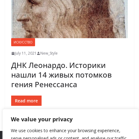
ИСКУССТВО
July 11, 2021
New_Style
ДНК Леонардо. Историки
нашли 14 живых потомков
гения Ренессанса
Read more
We value your privacy
We use cookies to enhance your browsing experience,
serve personalised ads or content, and analyse our traffic.