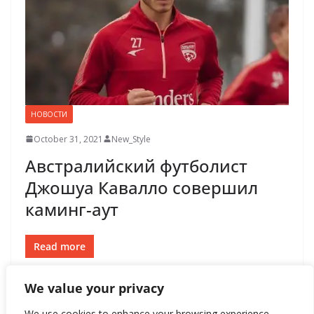
НОВОСТИ
October 31, 2021
New_Style
Австралийский футболист
Джошуа Кавалло совершил
каминг-аут
Read more
We value your privacy
We use cookies to enhance your browsing experience,