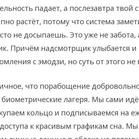
льность падает, а послезавтра твой 
пно растёт, потому что система замет
то не досыпаешь. Это уже не забота,
к. Причём надсмотрщик улыбается и
мления с эмодзи, но суть от этого не 
ичное, что порабощение добровольно
в биометрические лагеря. Мы сами идё
окупаем кольцо и подписываемся на 
доступа к красивым графикам сна. Мы