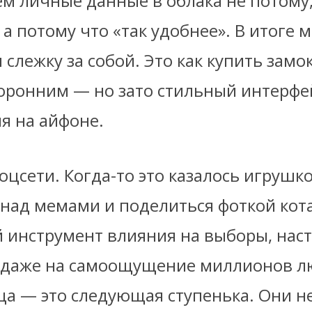
м личные данные в облака не потому,
 а потому что «так удобнее». В итоге 
слежку за собой. Это как купить замо
оронним — но зато стильный интерфе
я на айфоне.
цсети. Когда-то это казалось игрушко
 над мемами и поделиться фоткой кота
 инструмент влияния на выборы, нас
 даже на самоощущение миллионов л
ца — это следующая ступенька. Они н