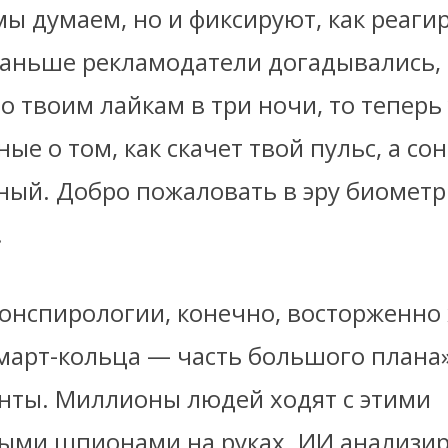
мы думаем, но и фиксируют, как реаги
 раньше рекламодатели догадывались, 
о твоим лайкам в три ночи, то теперь 
ые о том, как скачет твой пульс, а сон
ный. Добро пожаловать в эру биометр
.
онспирологии, конечно, восторженно
март-кольца — часть большого плана».
енты. Миллионы людей ходят с этими
ми шпионами на руках. ИИ анализир