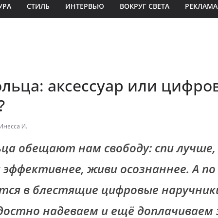
УРА
СТИЛЬ
ИНТЕРВЬЮ
ВОКРУГ СВЕТА
РЕКЛАМА
ольца: аксессуар или цифро
?
Инесса И.
ца обещают нам свободу: спи лучше,
 эффективнее, живи осознаннее. А по
ся в блестящие цифровые наручник
достно надеваем и ещё доплачиваем з