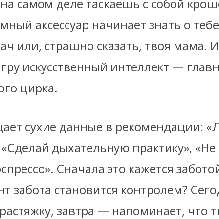
а на самом деле таскаешь с собой кро
мный аксессуар начинает знать о теб
ач или, страшно сказать, твоя мама. И
игру искусственный интеллект — глав
ого цирка.
ает сухие данные в рекомендации: «
 «Сделай дыхательную практику», «Не
спрессо». Сначала это кажется заботой
нт забота становится контролем? Сег
растяжку, завтра — напоминает, что т