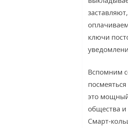
выкладывае
заставляют,
оплачиваем 
ключи пост
уведомлени
Вспомним со
посмеяться
это мощный
общества и
Смарт-коль