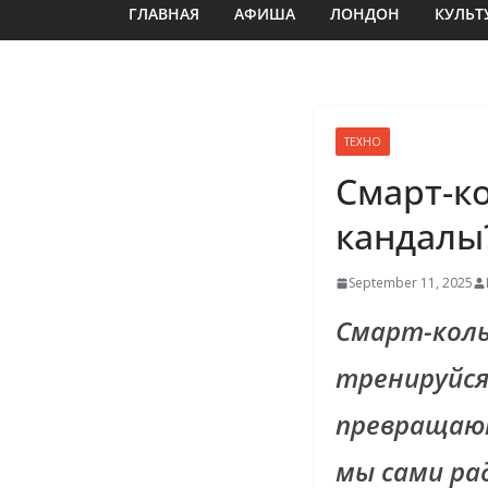
ГЛАВНАЯ
АФИША
ЛОНДОН
КУЛЬТ
ТЕХНО
Смарт-к
кандалы
September 11, 2025
Смарт-коль
тренируйся
превращают
мы сами ра