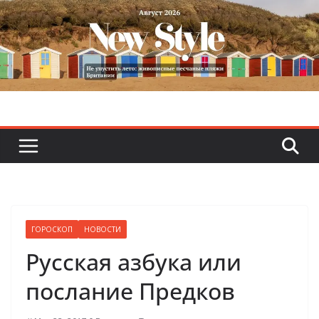
Skip
to
content
ГОРОСКОП
НОВОСТИ
Русская азбука или
послание Предков