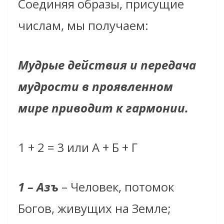
Соединяя образы, присущие
числам, мы получаем:
Мудрые действия и передача
мудрости в проявленном
мире приводит к гармонии.
1 + 2 = 3 или А + Б + Г
1 – Азъ
– Человек, потомок
Богов, живущих на Земле;