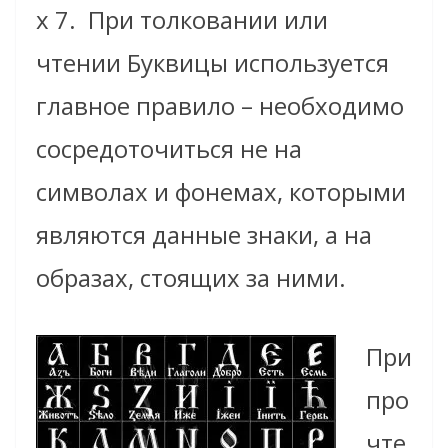
х 7.
При толковании или
чтении Буквицы используется
главное правило – необходимо
сосредоточиться не на
символах и фонемах, которыми
являются данные знаки, а на
образах, стоящих за ними.
При
про
чте