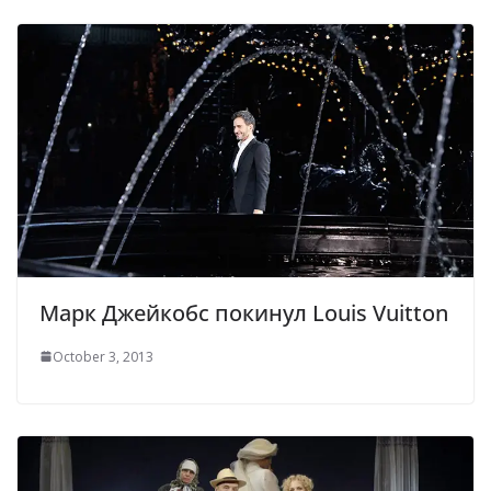
Марк Джейкобс покинул Louis Vuitton
October 3, 2013