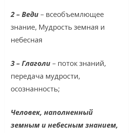
2 – Веди
– всеобъемлющее
знание, Мудрость земная и
небесная
3 – Глаголи
– поток знаний,
передача мудрости,
осознанность;
Человек, наполненный
земным и небесным знанием,