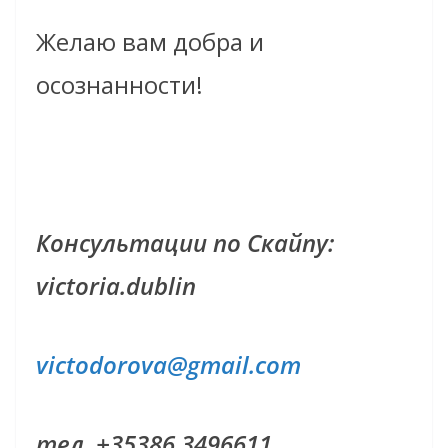
Желаю вам добра и
осознанности!
Консультации по Скайпу:
victoria.dublin
victodorova@gmail.com
тел. +35386 3496611