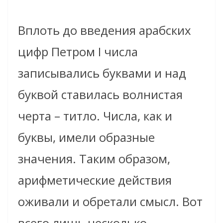
Вплоть до введения арабских
цифр Петром I числа
записывались буквами и над
буквой ставилась волнистая
черта – титло. Числа, как и
буквы, имели образные
значения. Таким образом,
арифметические действия
оживали и обретали смысл. Вот
всего лишь несколько