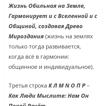
Жизнь Обильная на Земле,
Гармонирует и с Вселенной и с
Общиной, создавая Древо
Мироздания
(жизнь на землях
только тогда развивается,
когда всё в гармонии:
общинное и индивидуальное).
Третья строка
К Л М N О П Р
–
Как Люди Мыслите: Нам Он
Покой Речёт