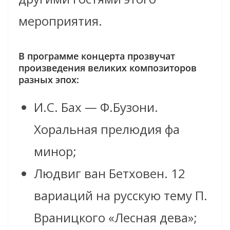
мероприятия.
В программе концерта прозвучат
произведения великих композиторов
разных эпох:
И.С. Бах — Ф.Бузони.
Хоральная прелюдия фа
минор;
Людвиг ван Бетховен. 12
вариаций на русскую тему П.
Враницкого «Лесная дева»;