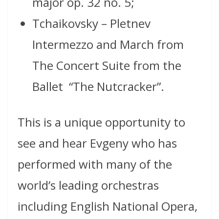
major op. 32 no. 5;
Tchaikovsky – Pletnev
Intermezzo and March from
The Concert Suite from the
Ballet “The Nutcracker”.
This is a unique opportunity to
see and hear Evgeny who has
performed with many of the
world’s leading orchestras
including English National Opera,