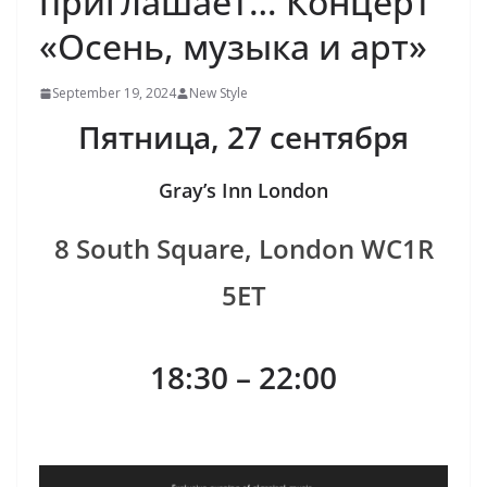
приглашает… Концерт
«Осень, музыка и арт»
September 19, 2024
New Style
Пятница, 27 сентября
Gray’s Inn London
8 South Square, London WC1R
5ET
18:30 – 22:00