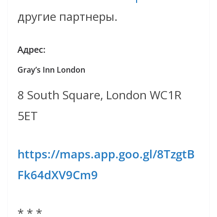
другие партнеры.
Адрес:
Gray’s Inn London
8 South Square,
London WC1R
5ET
https://maps.app.goo.gl/8TzgtB
Fk64dXV9Cm9
* * *