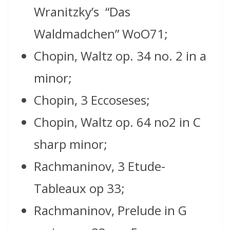
Wranitzky’s “Das
Waldmadchen” WoO71;
Chopin, Waltz op. 34 no. 2 in a
minor;
Chopin, 3 Eccoseses;
Chopin, Waltz op. 64 no2 in C
sharp minor;
Rachmaninov, 3 Etude-
Tableaux op 33;
Rachmaninov, Prelude in G