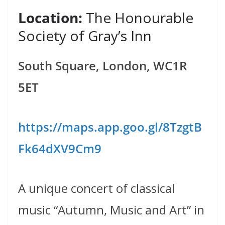
Location:
The Honourable
Society of Gray’s Inn
South Square, London, WC1R
5ET
https://maps.app.goo.gl/8TzgtB
Fk64dXV9Cm9
A unique concert of classical
music “Autumn, Music and Art” in