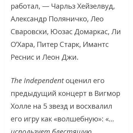
работал, — Чарльз Хейзелвуд,
Александр Поляничко, Лео
Сваровски, Юозас Домаркас, Ли
О’Хара, Питер Старк, Имантс
Реснис и Леон Джи.
The Independent
оценил его
предыдущий концерт в Вигмор
Холле на 5 звезд и восхвалил
его игру как «волшебную»: «
…
использует блестящую