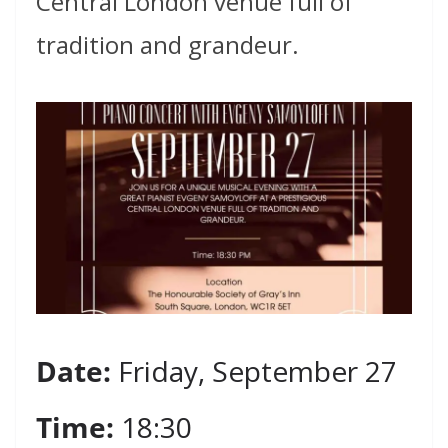
Central London venue full of
tradition and grandeur.
Date:
Friday, September 27
Time:
18:30