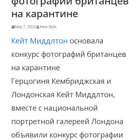
фотографий британцев
на карантине
May 7, 2020
New Style
Кейт Миддлтон
основала
конкурс фотографий британцев
на карантине
Герцогиня Кембриджская и
Лондонская Кейт Миддлтон,
вместе с национальной
портретной галереей Лондона
объявили конкурс фотографии