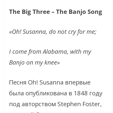
The Big Three – The Banjo Song
«Oh! Susanna, do not cry for me;
I come from Alabama, with my
Banjo on my knee»
Песня Oh! Susanna впервые
была опубликована в 1848 году
под авторством Stephen Foster,