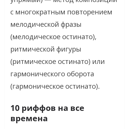
с многократным повторением
мелодической фразы
(мелодическое остинато),
ритмической фигуры
(ритмическое остинато) или
гармонического оборота
(гармоническое остинато).
10 риффов на все
времена