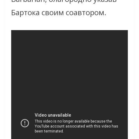
Бартока своим соавтором.