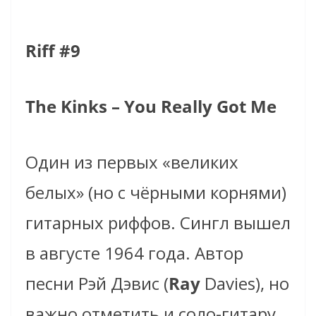
Riff #9
The Kinks – You Really Got Me
Один из первых «великих
белых» (но с чёрными корнями)
гитарных риффов. Сингл вышел
в августе 1964 года. Автор
песни Рэй Дэвис (
Ray
Davies)
, но
важно отметить и соло-гитару