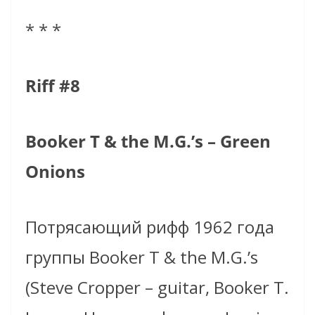
* * *
Riff #8
Booker T & the M.G.’s – Green
Onions
Потрясающий рифф 1962 года
группы Booker T & the M.G.’s
(Steve Cropper – guitar, Booker T.