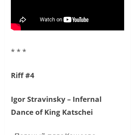
* * *
Riff #4
Igor Stravinsky – Infernal
Dance of King Katschei