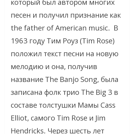
который был автором многих
песен и получил признание как
the father of American music.
В
1963 году Тим Роуз (Tim Rose)
положил текст песни на новую
мелодию и она, получив
название The Banjo Song, была
записана фолк трио The Big 3 в
составе толстушки Мамы Cass
Elliot, самого Tim Rose и Jim
Hendricks. Через шесть лет