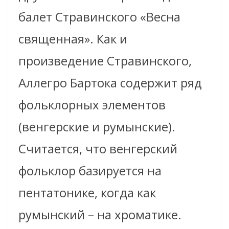
балет Стравинского «Весна
священная». Как и
произведение Стравинского,
Аллегро Бартока содержит ряд
фольклорных элементов
(венгерские и румынские).
Считается, что венгерский
фольклор базируется на
пентатонике, когда как
румынский – на хроматике.