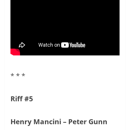
* * *
Riff #5
Henry Mancini – Peter Gunn