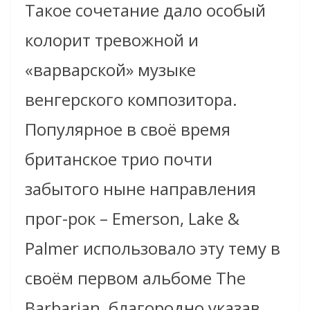
Такое сочетание дало особый
колорит тревожной и
«варварской» музыке
венгерского композитора.
Популярное в своё время
британское трио почти
забытого ныне направления
прог-рок – Emerson, Lake &
Palmer использовало эту тему в
своём первом альбоме The
Barbarian, благородно указав