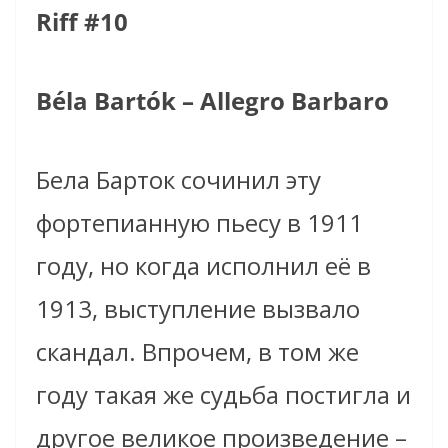
Riff #10
Béla Bartók – Allegro Barbaro
Бела Барток сочинил эту
фортепианную пьесу в 1911
году, но когда исполнил её в
1913, выступление вызвало
скандал. Впрочем, в том же
году такая же судьба постигла и
другое великое произведение –