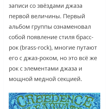
записи со звёздами джаза
первой величины. Первый
альбом группы ознаменовал
собой появление стиля брасс-
рок (brass-rock), многие путают
его с джаз-роком, но это всё же
рок с элементами джаза и
мощной медной секцией.