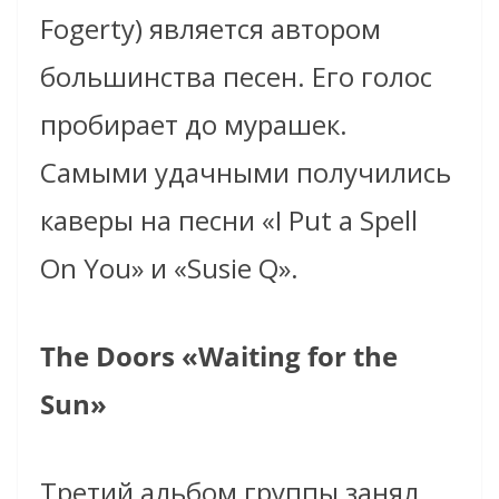
Fogerty) является автором
большинства песен. Его голос
пробирает до мурашек.
Самыми удачными получились
каверы на песни «I Put a Spell
On You» и «Susie Q».
The Doors «Waiting for the
Sun»
Третий альбом группы занял