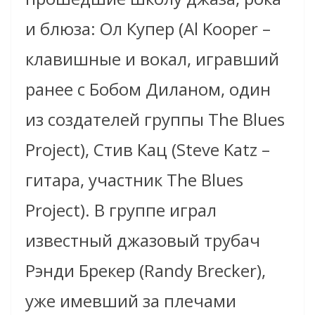
и блюза: Ол Купер (Al Kooper –
клавишные и вокал, игравший
ранее с Бобом Диланом, один
из создателей группы The Blues
Project), Стив Кац (Steve Katz –
гитара, участник The Blues
Project). В группе играл
известный джазовый трубач
Рэнди Брекер (Randy Brecker),
уже имевший за плечами