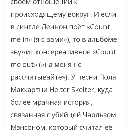
своём отношении к
происходящему вокруг. И если
в сингле Леннон поёт «Count
me in» (я с вами»), то в альбоме
звучит консервативное «Count
me out» («на меня не
рассчитывайте»). У песни Пола
Маккартни Helter Skelter, куда
более мрачная история,
связанная с убийцей Чарльзом
Мэнсоном, который считал её