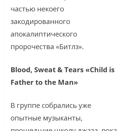
частью некоего
закодированного
апокалиптического
пророчества «Битлз».
Blood, Sweat & Tears «Child is
Father to the Man»
В группе собрались уже
опытные музыканты,
прошедшие школу джаза, рока