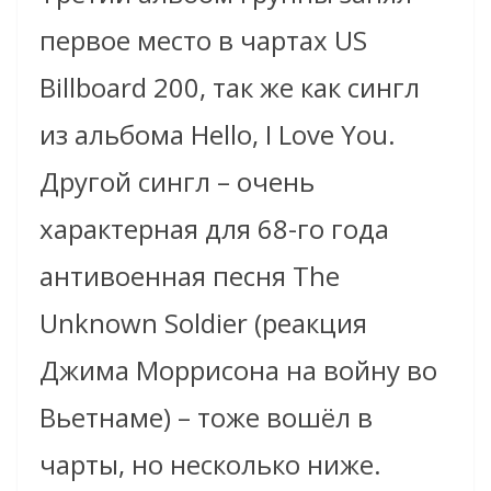
первое место в чартах US
Billboard 200, так же как сингл
из альбома Hello, I Love You.
Другой сингл – очень
характерная для 68-го года
антивоенная песня The
Unknown Soldier (реакция
Джима Моррисона на войну во
Вьетнаме) – тоже вошёл в
чарты, но несколько ниже.