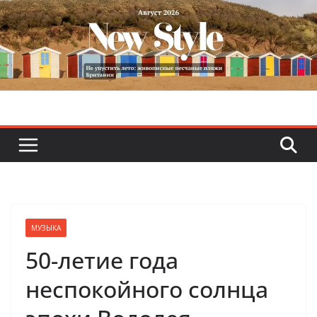
Skip
to
content
МУЗЫКА
50-летие года
неспокойного солнца