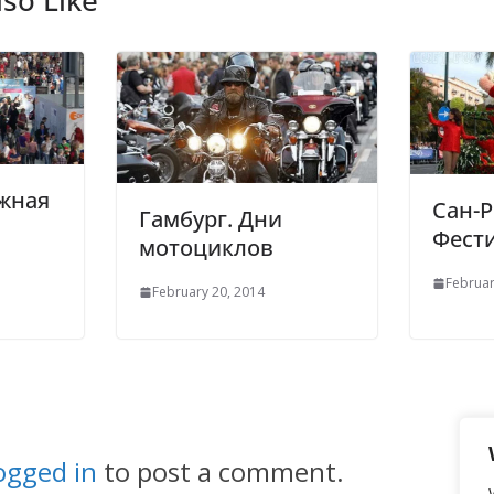
жная
Сан-Р
Гамбург. Дни
Фест
мотоциклов
Februar
February 20, 2014
ogged in
to post a comment.