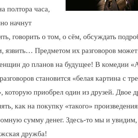
на полтора часа,
ьно начнут
ть, говорить о том, о сём, обсуждать подр
, язвить… Предметом их разговоров может 
женщин до планов на будущее! В комедии «
разговоров становится «белая картина с т
, которую приобрел один из друзей. Двое д
ять, как на покупку «такого» произведени
ромную сумму денег. Здесь-то мы и увидим, 
ужская дружба!