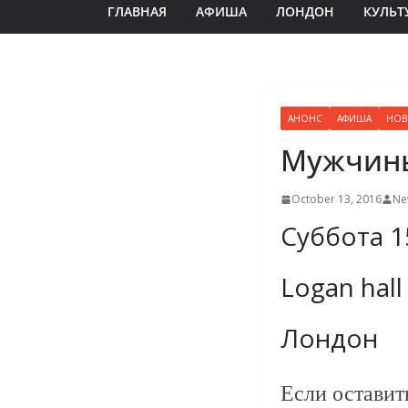
ГЛАВНАЯ
АФИША
ЛОНДОН
КУЛЬТ
АНОНС
АФИША
НОВ
Мужчины
October 13, 2016
Ne
Суббота 1
Logan hall
Лондон
Если оставит