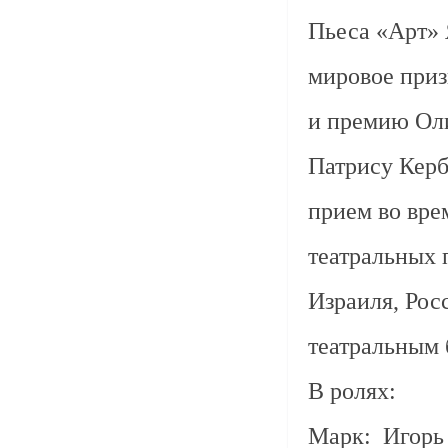
Пьеса «Арт» 
мировое приз
и премию Оли
Патрису Керб
прием во вре
театральных
Израиля, Рос
театральным 
В ролях:
Марк: Игорь