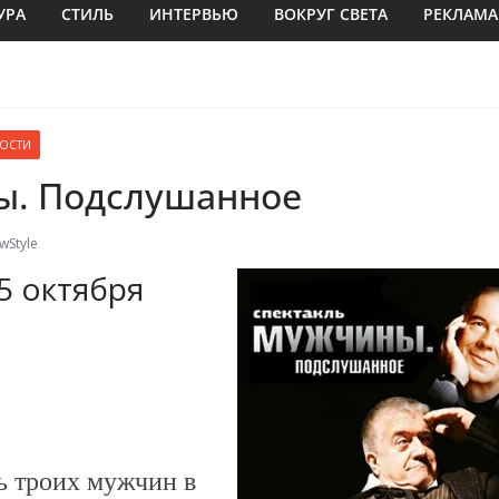
УРА
СТИЛЬ
ИНТЕРВЬЮ
ВОКРУГ СВЕТА
РЕКЛАМА
ОСТИ
. Подслушанное
wStyle
5 октября
ь троих мужчин в