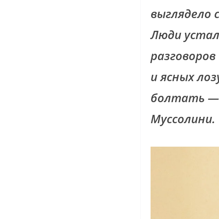
выглядело с
Люди устал
разговоров
и ясных лоз
болтать — 
Муссолини.