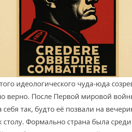
того идеологического чуда-юда созре
но верно. После Первой мировой войн
 себя так, будто её позвали на вечери
к столу. Формально страна была среди