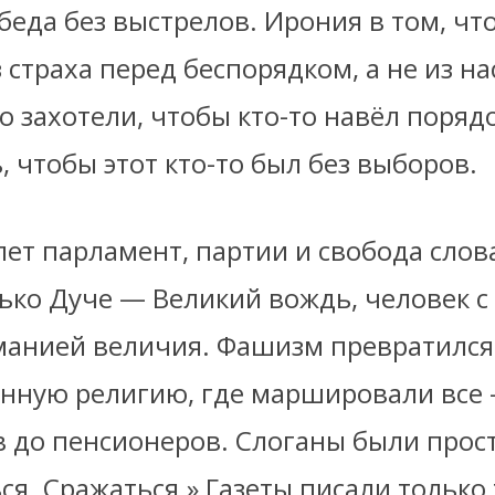
беда без выстрелов. Ирония в том, чт
 страха перед беспорядком, а не из на
 захотели, чтобы кто-то навёл поряд
, чтобы этот кто-то был без выборов.
лет парламент, партии и свобода слов
лько Дуче — Великий вождь, человек с
манией величия. Фашизм превратился
енную религию, где маршировали все 
 до пенсионеров. Слоганы были прост
я. Сражаться.» Газеты писали только 