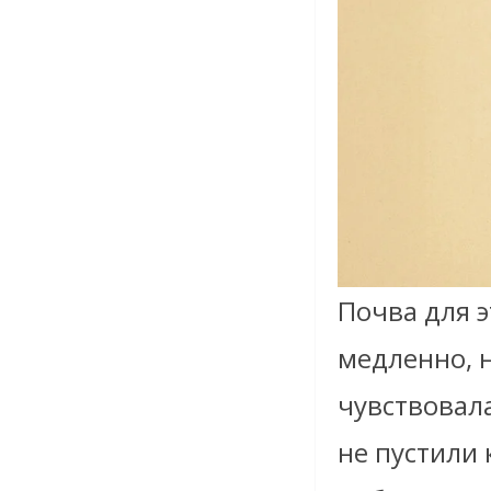
Почва для э
медленно, 
чувствовала
не пустили 