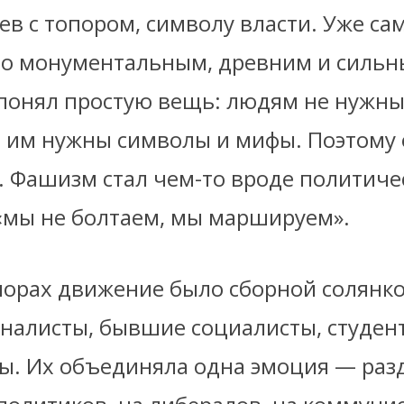
ев с топором, символу власти. Уже са
то монументальным, древним и сильн
понял простую вещь: людям не нужн
 им нужны символы и мифы. Поэтому 
е. Фашизм стал чем-то вроде политиче
«мы не болтаем, мы маршируем».
порах движение было сборной солянк
налисты, бывшие социалисты, студен
ты. Их объединяла одна эмоция — раз