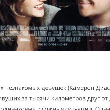
ух незнакомых девушек (Камерон Диас
ивущих за тысячи километров друг от 
 одинаковые, сложные ситуации. Одн