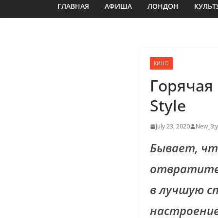
ГЛАВНАЯ
АФИША
ЛОНДОН
КУЛЬТ
КИНО
Горячая
Style
July 23, 2020
New_Sty
Бывает, чт
отвратител
в лучшую с
настроение