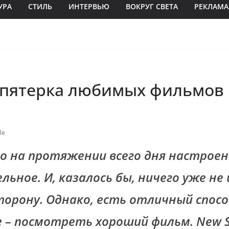
УРА
СТИЛЬ
ИНТЕРВЬЮ
ВОКРУГ СВЕТА
РЕКЛАМА
 пятерка любимых фильмов
le
о на протяжении всего дня настроен
ьное. И, казалось бы, ничего уже не
торону. Однако, есть отличный спос
 – посмотреть хороший фильм. New S