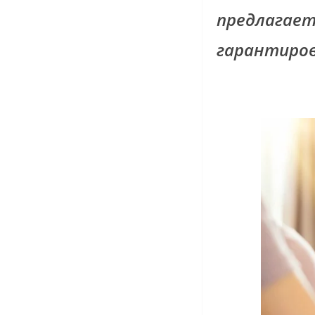
предлагает
гарантиров