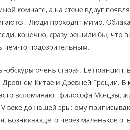
мной комнате, а на стене вдруг появля
гаются. Люди проходят мимо. Облака
седи, конечно, сразу решили бы, что в
ь чем-то подозрительным.
-обскуры очень старая. Её принцип, 
 Древнем Китае и Древней Греции. В 
асто вспоминают философа Мо-цзы, 
 V веке до нашей эры: ему приписыва
я, возникающего через маленькое отв