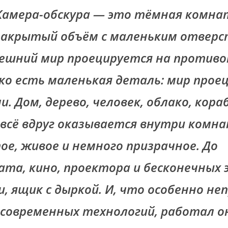
Камера-обскура — это тёмная комнат
закрытый объём с маленьким отверс
ешний мир проецируется на против
ько есть маленькая деталь: мир прое
и. Дом, дерево, человек, облако, кора
всё вдруг оказывается внутри комн
ое, живое и немного призрачное. До
та, кино, проектора и бесконечных 
и, ящик с дыркой. И, что особенно н
современных технологий, работал о