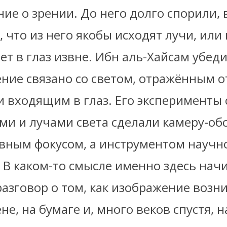
ие о зрении. До него долго спорили, 
, что из него якобы исходят лучи, или
ет в глаз извне. Ибн аль-Хайсам убед
ение связано со светом, отражённым о
и входящим в глаз. Его эксперименты
и и лучами света сделали камеру-обс
авным фокусом, а инструментом научн
 В каком-то смысле именно здесь нач
азговор о том, как изображение возни
ене, на бумаге и, много веков спустя, н