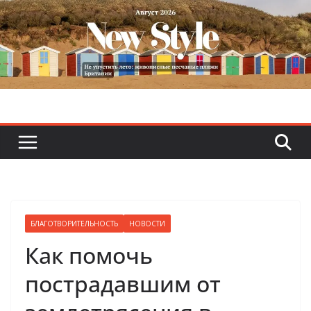
Skip
to
content
БЛАГОТВОРИТЕЛЬНОСТЬ
НОВОСТИ
Как помочь
пострадавшим от