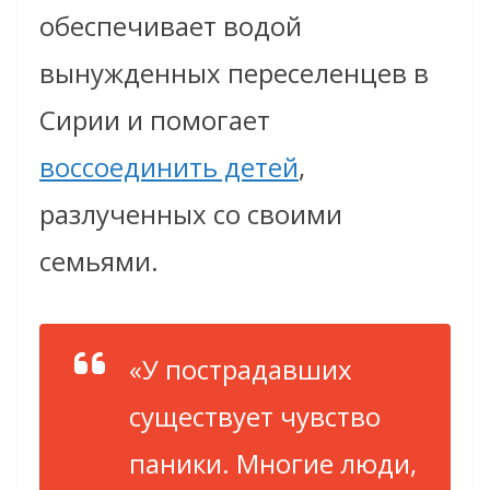
обеспечивает водой
вынужденных переселенцев в
Сирии и помогает
воссоединить детей
,
разлученных со своими
семьями.
«У пострадавших
существует чувство
паники. Многие люди,