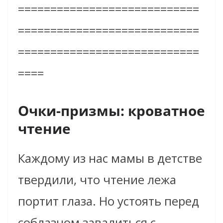
============================
============================
============================
====
Очки-призмы: кроватное
чтение
Каждому из нас мамы в детстве
твердили, что чтение лежа
портит глаза. Но устоять перед
соблазном завалиться с