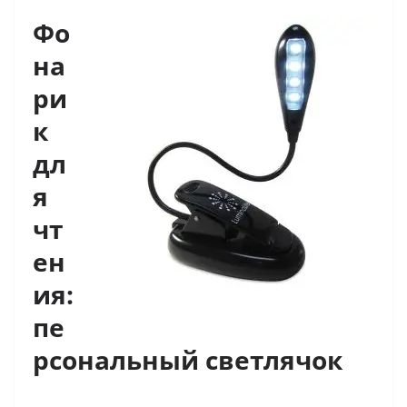
Фо
на
ри
к
дл
я
чт
ен
ия:
пе
рсональный светлячок