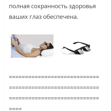
полная сохранность здоровья
ваших глаз обеспечена.
============================
============================
============================
====