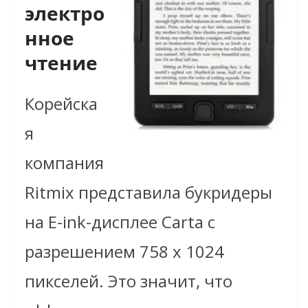
электро
нное
чтение
Корейска
я
компания
Ritmix представила букридеры
на E-ink-дисплее Carta с
разрешением 758 x 1024
пикселей. Это значит, что