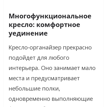
Многофункциональное
кресло: комфортное
уединение
Кресло-органайзер прекрасно
подойдет для любого
интерьера. Оно занимает мало
места и предусматривает
небольшие полки,
одновременно выполняющие