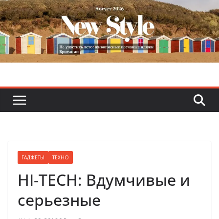
Skip
to
content
ГАДЖЕТЫ
ТЕХНО
HI-TECH: Вдумчивые и
серьезные