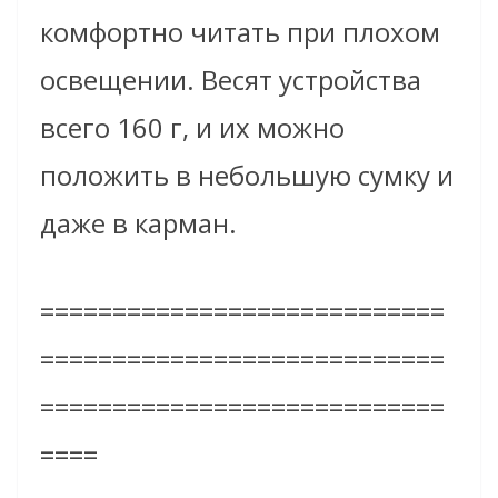
комфортно читать при плохом
освещении. Весят устройства
всего 160 г, и их можно
положить в небольшую сумку и
даже в карман.
============================
============================
============================
====