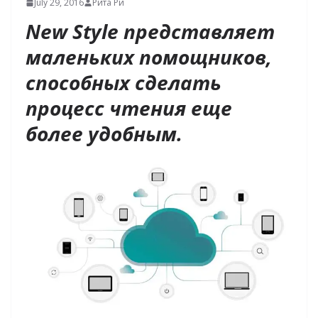
July 29, 2016
Рита Ри
New Style представляет
маленьких помощников,
способных сделать
процесс чтения еще
более удобным.