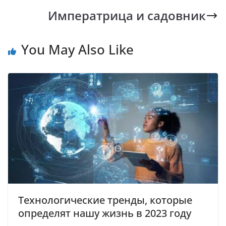
k
p
k
Императрица и садовник
You May Also Like
Технологические тренды, которые
определят нашу жизнь в 2023 году