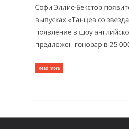
Софи Эллис-Бекстор появит
выпусках «Танцев со звезда
появление в шоу английск
предложен гонорар в 25 00
Read more