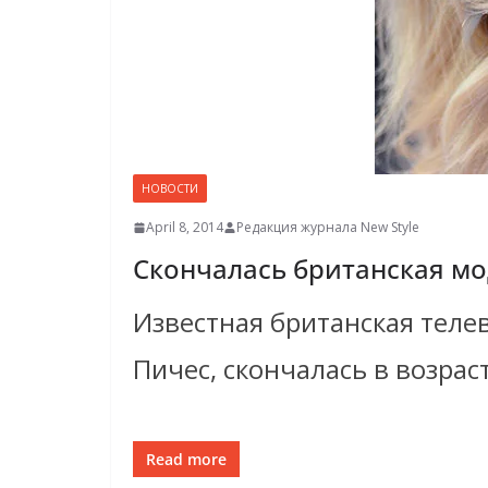
НОВОСТИ
April 8, 2014
Редакция журнала New Style
Скончалась британская мо
Известная британская теле
Пичес, скончалась в возрас
Read more