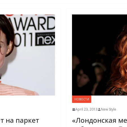
НОВОСТИ
April 23, 2013
New Style
т на паркет
«Лондонская ме