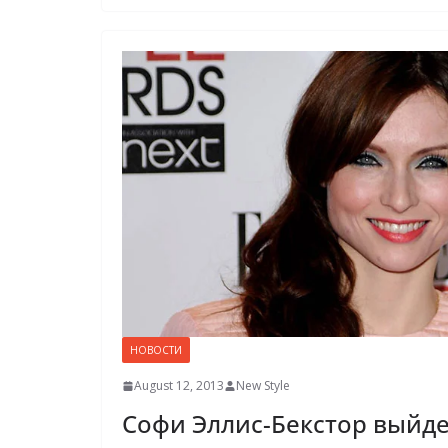
НОВОСТИ
August 12, 2013
New Style
Софи Эллис-Бекстор выйде