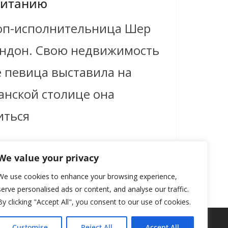
ританию
оп-исполнительница Шер
ондон. Свою недвижимость
е певица выставила на
анской столице она
иться
We value your privacy
We use cookies to enhance your browsing experience,
serve personalised ads or content, and analyse our traffic.
By clicking "Accept All", you consent to our use of cookies.
Customise
Reject All
Accept All