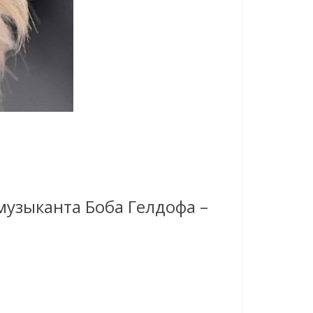
музыканта Боба Гелдофа –