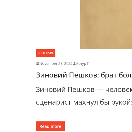
ИСТОРИЯ
November 28, 2025
Артур П.
Зиновий Пешков: брат бо
Зиновий Пешков — человек
сценарист махнул бы рукой: 
Read more