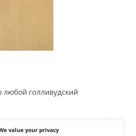
о любой голливудский
We value your privacy