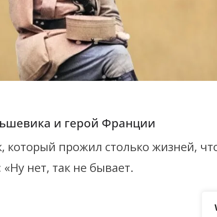
льшевика и герой Франции
, который прожил столько жизней, чт
«Ну нет, так не бывает.