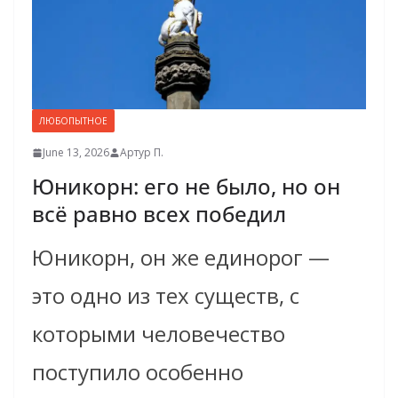
ЛЮБОПЫТНОЕ
June 13, 2026
Артур П.
Юникорн: его не было, но он
всё равно всех победил
Юникорн, он же единорог —
это одно из тех существ, с
которыми человечество
поступило особенно