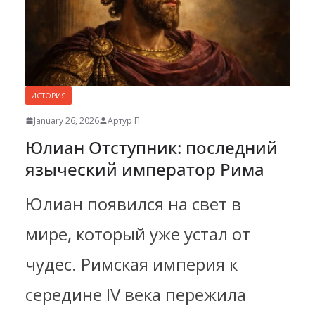
ИСТОРИЯ
January 26, 2026
Артур П.
Юлиан Отступник: последний
языческий император Рима
Юлиан появился на свет в
мире, который уже устал от
чудес. Римская империя к
середине IV века пережила