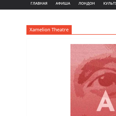
ГЛАВНАЯ
АФИША
ЛОНДОН
КУЛЬТ
Xamelion Theatre