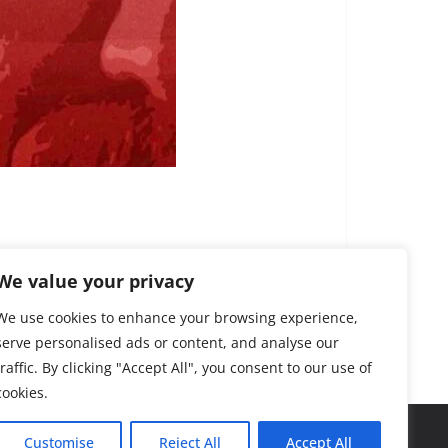
We value your privacy
We use cookies to enhance your browsing experience,
serve personalised ads or content, and analyse our
traffic. By clicking "Accept All", you consent to our use of
cookies.
Customise
Reject All
Accept All