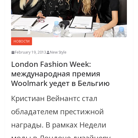
НОВОСТИ
February 19, 2013
New Style
London Fashion Week:
международная премия
Woolmark уедет в Бельгию
Кристиан Вейнантс стал
обладателем престижной
награды. В рамках Недели
моды в Лондоне дизайнеру