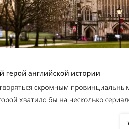
й герой английской истории
итворяться скромным провинциальным 
торой хватило бы на несколько сериа