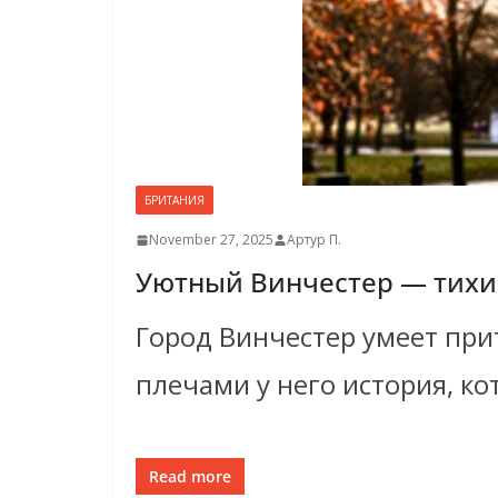
БРИТАНИЯ
November 27, 2025
Артур П.
Уютный Винчестер — тихи
Город Винчестер умеет пр
плечами у него история, ко
Read more