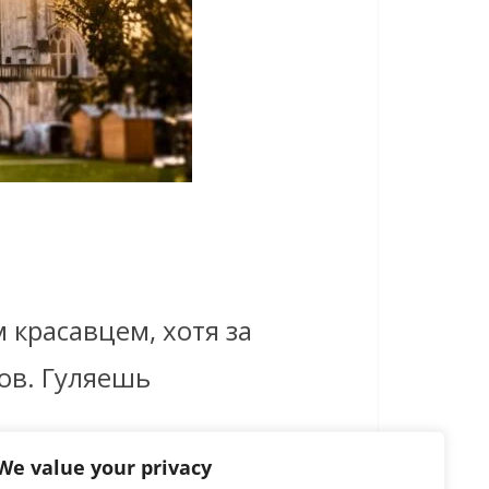
красавцем, хотя за
лов. Гуляешь
We value your privacy