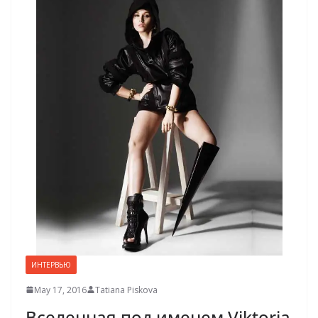
ИНТЕРВЬЮ
May 17, 2016
Tatiana Piskova
Вселенная под именем Viktoria