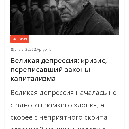
ИСТОРИЯ
June 5, 2026
Артур П.
Великая депрессия: кризис,
переписавший законы
капитализма
Великая депрессия началась не
с одного громкого хлопка, а
скорее с неприятного скрипа