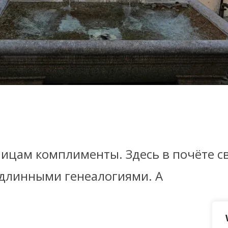
лицам комплименты. Здесь в почёте св
 длинными генеалогиями. А