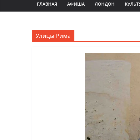
ГЛАВНАЯ
АФИША
ЛОНДОН
КУЛЬТ
Улицы Рима