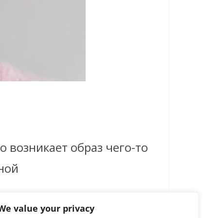
 возникает образ чего-то
ной
We value your privacy