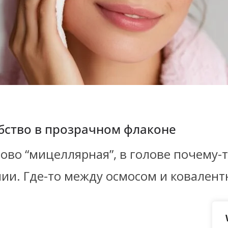
бство в прозрачном флаконе
во “мицеллярная”, в голове почему-то
ии. Где-то между осмосом и ковалент