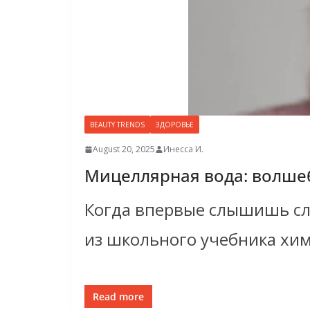
BEAUTY TRENDS
ЗДОРОВЬЕ
August 20, 2025
Инесса И.
Мицеллярная вода: волше
Когда впервые слышишь сло
из школьного учебника хим
Read more