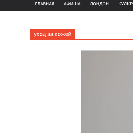
ГЛАВНАЯ
АФИША
ЛОНДОН
КУЛЬТ
уход за кожей