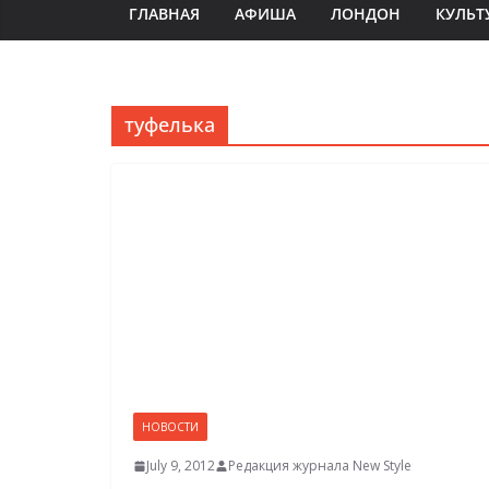
ГЛАВНАЯ
АФИША
ЛОНДОН
КУЛЬТ
туфелька
НОВОСТИ
July 9, 2012
Редакция журнала New Style