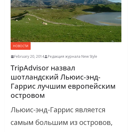
НОВОСТИ
February 20, 2014
Редакция журнала New Style
TripAdvisor назвал
шотландский Льюис-энд-
Гаррис лучшим европейским
островом
Льюис-энд-Гаррис является
самым большим из островов,