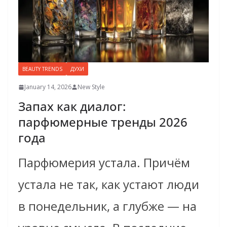
BEAUTY TRENDS
ДУХИ
January 14, 2026
New Style
Запах как диалог:
парфюмерные тренды 2026
года
Парфюмерия устала. Причём
устала не так, как устают люди
в понедельник, а глубже — на