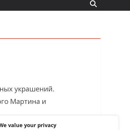
рных украшений.
ого Мартина и
We value your privacy