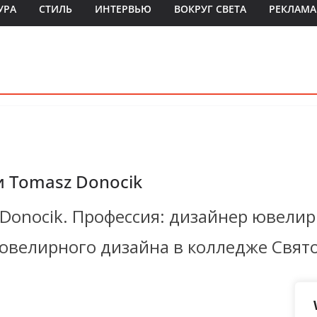
УРА
СТИЛЬ
ИНТЕРВЬЮ
ВОКРУГ СВЕТА
РЕКЛАМА
 Tomasz Donocik
 Donocik. Профессия: дизайнер ювели
 ювелирного дизайна в колледже Свят