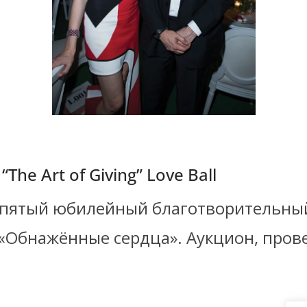
he Art of Giving” Love Ball
я пятый юбилейный благотворительны
«Обнажённые сердца». Аукцион, пров