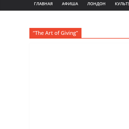
ГЛАВНАЯ
АФИША
ЛОНДОН
КУЛЬТ
“The Art of Giving”