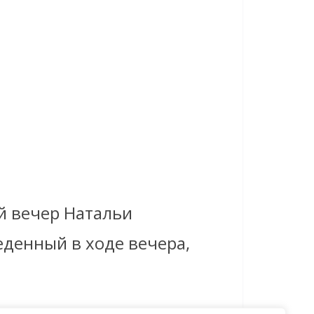
й вечер Натальи
еденный в ходе вечера,