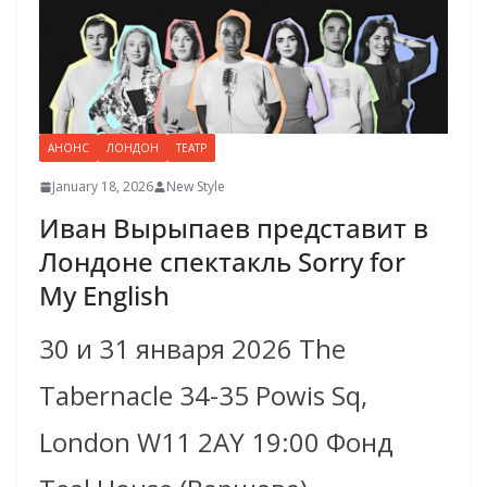
АНОНС
ЛОНДОН
ТЕАТР
January 18, 2026
New Style
Иван Вырыпаев представит в
Лондоне спектакль Sorry for
My English
30 и 31 января 2026 The
Tabernacle 34-35 Powis Sq,
London W11 2AY 19:00 Фонд