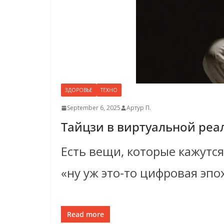
ЗДОРОВЬЕ
ТЕХНО
September 6, 2025
Артур П.
Тайцзи в виртуальной реа
Есть вещи, которые кажутс
«ну уж это-то цифровая эпо
Read more