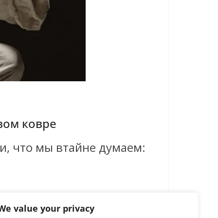
вом ковре
и, что мы втайне думаем:
We value your privacy