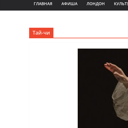
ГЛАВНАЯ
АФИША
ЛОНДОН
КУЛЬТ
Тай-чи