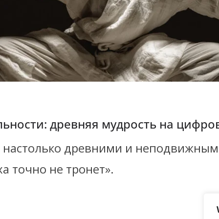
льности: древняя мудрость на цифро
я настолько древними и неподвижным
ха точно не тронет».