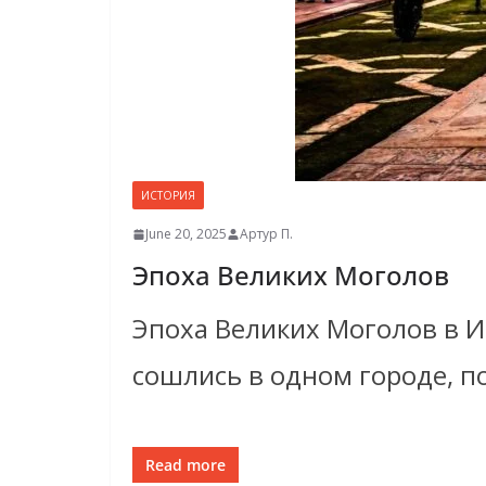
ИСТОРИЯ
June 20, 2025
Артур П.
Эпоха Великих Моголов
Эпоха Великих Моголов в И
сошлись в одном городе, п
Read more