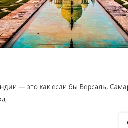
ндии — это как если бы Версаль, Сам
од