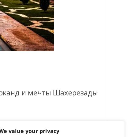
арканд и мечты Шахерезады
We value your privacy