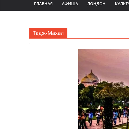
ГЛАВНАЯ
АФИША
ЛОНДОН
КУЛЬТ
Тадж-Махал