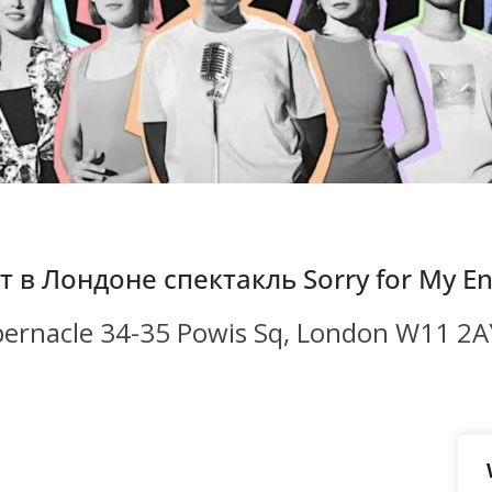
в Лондоне спектакль Sorry for My En
bernacle 34-35 Powis Sq, London W11 2A