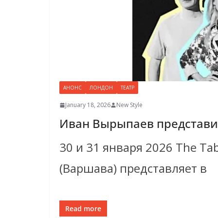
АНОНС
ЛОНДОН
ТЕАТР
January 18, 2026
New Style
Иван Вырыпаев представит 
30 и 31 января 2026 The Ta
(Варшава) представляет в
Read more