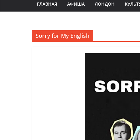
ГЛАВНАЯ
АФИША
ЛОНДОН
КУЛЬТ
Sorry for My English