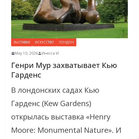
ВЫСТАВКИ
ИСКУССТВО
ЛОНДОН
May 10, 2026
Инесса И.
Генри Мур захватывает Кью
Гарденс
В лондонских садах Кью
Гарденс (Kew Gardens)
открылась выставка «Henry
Moore: Monumental Nature». И